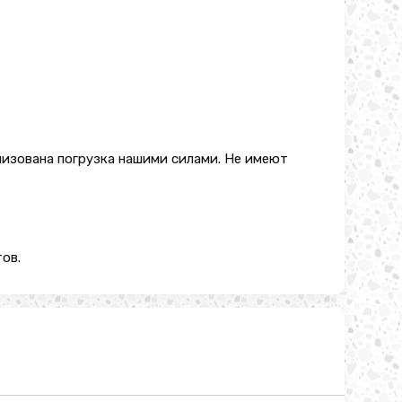
низована погрузка нашими силами. Не имеют
ов.