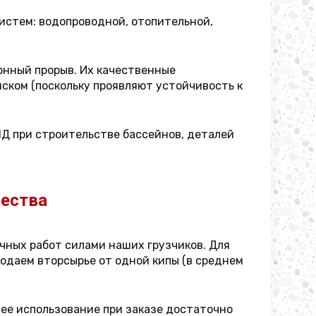
истем: водопроводной, отопительной,
онный прорыв. Их качественные
ском (поскольку проявляют устойчивость к
НД при строительстве бассейнов, деталей
ества
очных работ силами наших грузчиков. Для
родаем вторсырье от одной кипы (в среднем
шее использование при заказе достаточно