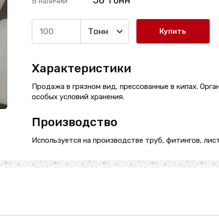
58 Тонн
В наличии
Тонн
Купить
Характеристики
Продажа в грязном вид, прессованные в кипах. Орга
особых условий хранения.
Производство
Используется на производстве труб, фитингов, лист