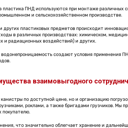
из пластика ПНД используются при монтаже различных с
промышленном и сельскохозяйственном производстве.
 и других пластиковых предметов происходит инноваци
ходы в различных производствах: химическом, медицин
х и радиационных воздействий) и других.
 и водонепроницаемость создают условия применения П
одов.
мущества взаимовыгодного сотруднич
 канистры по доступной цене, но и организацию погруз
рузчиками, роклами, а также бригадами грузчиков. Мы п
х покупателю.
нения, что значительно облегчает хранение и дальней