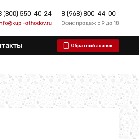
8 (800) 550-40-24
8 (968) 800-44-00
info@kupi-othodov.ru
Офис продаж с 9 до 18
нтакты
Обратный звонок