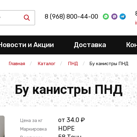
8 (968) 800-44-00
Новости и Акции
Доставка
Ко
Главная
Каталог
ПНД
Бу канистры ПНД
Бу канистры ПНД
от 34.0 ₽
Цена за кг
HDPE
Маркировка