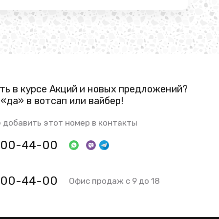
ть в курсе Акций и новых предложений?
«да» в вотсап или вайбер!
 добавить этот номер в контакты
 800-44-00
 800-44-00
Офис продаж с 9 до 18