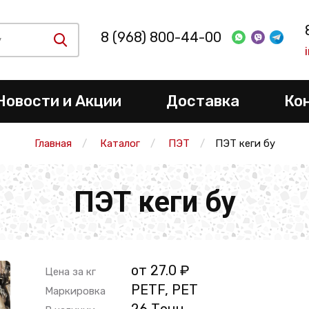
8 (968) 800-44-00
Новости и Акции
Доставка
Ко
Главная
Каталог
ПЭТ
ПЭТ кеги бу
ПЭТ кеги бу
от 27.0 ₽
Цена за кг
PETF, PET
Маркировка