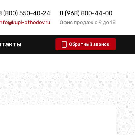
8 (800) 550-40-24
8 (968) 800-44-00
info@kupi-othodov.ru
Офис продаж с 9 до 18
нтакты
Обратный звонок