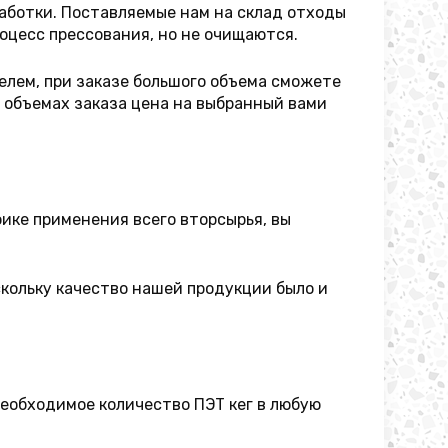
аботки. Поставляемые нам на склад отходы
оцесс прессования, но не очищаются.
елем, при заказе большого объема сможете
 объемах заказа цена на выбранный вами
ике применения всего вторсырья, вы
скольку качество нашей продукции было и
необходимое количество ПЭТ кег в любую