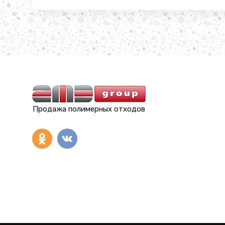
Продажа полимерных отходов