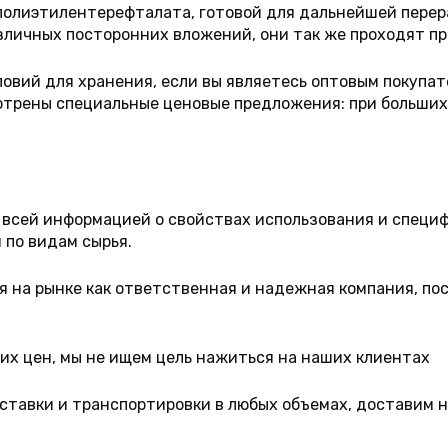
олиэтилентерефталата, готовой для дальнейшей перер
зличных посторонних вложений, они так же проходят пр
овий для хранения, если вы являетесь оптовым покупат
отрены специальные ценовые предложения: при больших
сей информацией о свойствах использования и специф
 по видам сырья.
бя на рынке как ответственная и надежная компания, по
их цен, мы не ищем цель нажиться на наших клиентах
оставки и транспортировки в любых объемах, доставим 