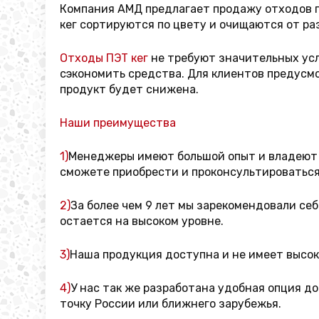
Компания АМД предлагает продажу отходов п
кег сортируются по цвету и очищаются от ра
Отходы ПЭТ кег
не требуют значительных усл
сэкономить средства. Для клиентов предусм
продукт будет снижена.
Наши преимущества
1)
Менеджеры имеют большой опыт и владеют в
сможете приобрести и проконсультироваться
2)
За более чем 9 лет мы зарекомендовали се
остается на высоком уровне.
3)
Наша продукция доступна и не имеет высок
4)
У нас так же разработана удобная опция д
точку России или ближнего зарубежья.