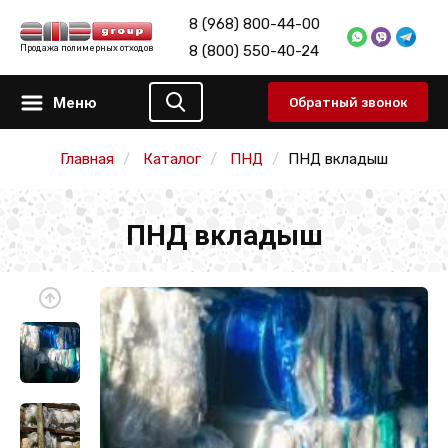
8 (968) 800-44-00
8 (800) 550-40-24
Продажа полимерных отходов
Меню
Обратный звонок
Главная
Каталог
ПНД
ПНД вкладыш
ПНД вкладыш