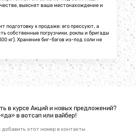
ачестве, выяснят ваше местонахождение и
т подготовку к продаже: его прессуют, а
сть собственные погрузчики, роклы и бригады
00 кг). Хранение биг-бэгов из-под соли не
ть в курсе Акций и новых предложений?
«да» в вотсап или вайбер!
 добавить этот номер в контакты