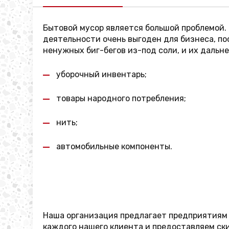
Бытовой мусор является большой проблемой. 
деятельности очень выгоден для бизнеса, по
ненужных биг-бегов из-под соли, и их даль
уборочный инвентарь;
товары народного потребления;
нить;
автомобильные компоненты.
Наша организация предлагает предприятиям 
каждого нашего клиента и предоставляем ск