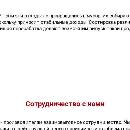
Чтобы эти отходы не превращались в мусор, их собира
скольку приносит стабильные доходы. Сортировка разл
нейшая переработка делают возможным выпуск такой про
Сотрудничество с нами
- производителям взаимовыгодное сотрудничество. Мы
идки от действующей цены в зависимости от объема при