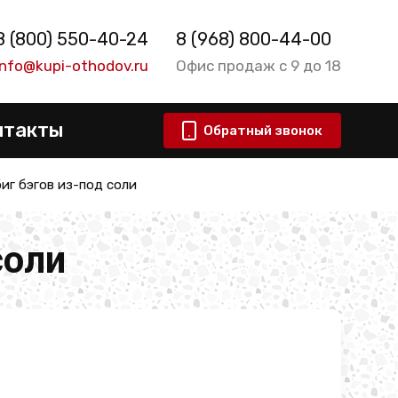
8 (800) 550-40-24
8 (968) 800-44-00
info@kupi-othodov.ru
Офис продаж с 9 до 18
нтакты
Обратный звонок
иг бэгов из-под соли
соли