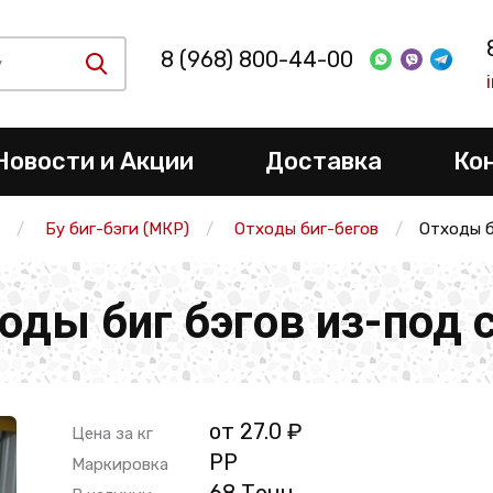
8 (968) 800-44-00
Новости и Акции
Доставка
Ко
Бу биг-бэги (МКР)
Отходы биг-бегов
Отходы б
оды биг бэгов из-под 
от 27.0 ₽
Цена за кг
PP
Маркировка