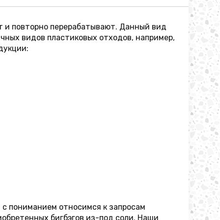
ют и повторно перерабатывают. Данный вид
ичных видов пластиковых отходов, например,
дукции:
 с пониманием относимся к запросам
обретенных бигбэгов из-под соли. Наши