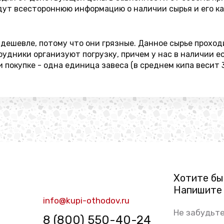
дут всестороннюю информацию о наличии сырья и его к
дешевле, потому что они грязные. Данное сырье проходи
рудники организуют погрузку, причем у нас в наличии е
покупке - одна единица завеса (в среднем кипа весит 3
Хотите бы
Напишите 
info@kupi-othodov.ru
Не забудьте
8 (800) 550-40-24