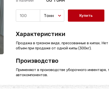
68 Тонн
В наличии
Тонн
Купить
Характеристики
Продажа в грязном виде, прессованные в кипах. Не
объем при продаже от одной кипы (300кг).
Производство
Применяют в производстве уборочного инвентаря, т
автокомпонентов.