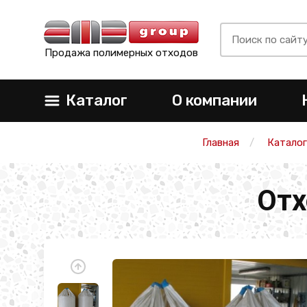
Продажа полимерных отходов
Каталог
О компании
Главная
Каталог
Отх