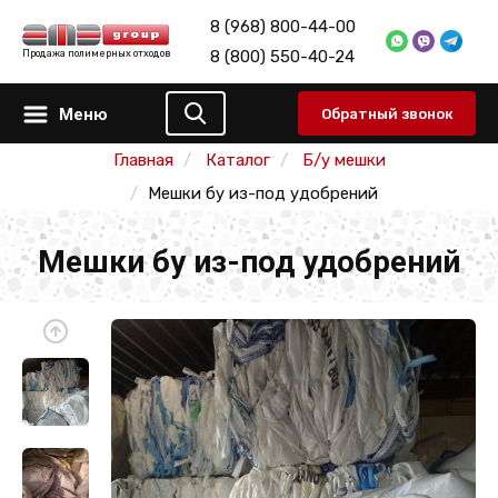
8 (968) 800-44-00
8 (800) 550-40-24
Продажа полимерных отходов
Меню
Обратный звонок
Главная
Каталог
Б/у мешки
Мешки бу из-под удобрений
Мешки бу из-под удобрений