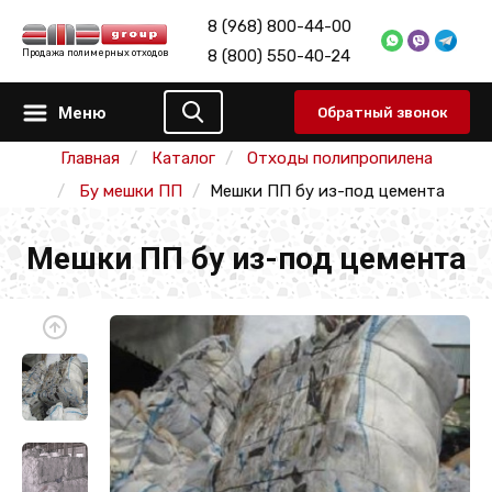
8 (968) 800-44-00
8 (800) 550-40-24
Продажа полимерных отходов
Меню
Обратный звонок
Главная
Каталог
Отходы полипропилена
Бу мешки ПП
Мешки ПП бу из-под цемента
Мешки ПП бу из-под цемента