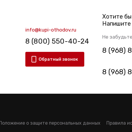
Хотите бы
Напишите 
info@kupi-othodov.ru
Не забудьте
8 (800) 550-40-24
8 (968)
Обратный звонок
8 (968)
Положение о защите персональных данных
Правила и