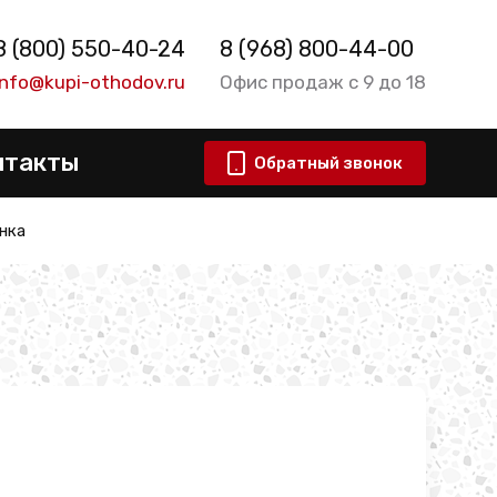
8 (800) 550-40-24
8 (968) 800-44-00
info@kupi-othodov.ru
Офис продаж с 9 до 18
нтакты
Обратный звонок
нка