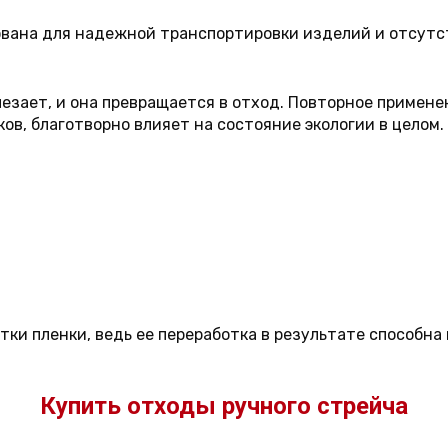
вована для надежной транспортировки изделий и отсутс
езает, и она превращается в отход. Повторное применен
в, благотворно влияет на состояние экологии в целом. 
тки пленки, ведь ее переработка в результате способн
Купить отходы ручного стрейча