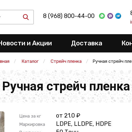
8 (968) 800-44-00
Новости и Акции
Доставка
Ко
авная
Каталог
Стрейч пленка
Ручная стрейч пле
Ручная стрейч пленка
от 21.0 ₽
Цена за кг
LDPE, LLDPE, HDPE
Маркировка