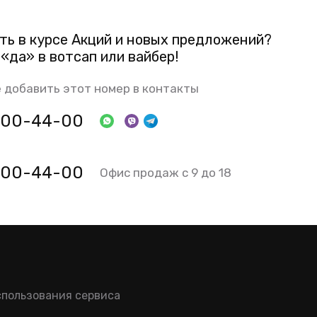
ть в курсе Акций и новых предложений?
«да» в вотсап или вайбер!
 добавить этот номер в контакты
 800-44-00
 800-44-00
Офис продаж с 9 до 18
спользования сервиса