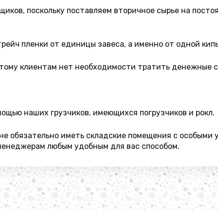
щиков, поскольку поставляем вторичное сырье на посто
ейч пленки от единицы завеса, а именно от одной кип
этому клиентам нет необходимости тратить денежные с
ощью наших грузчиков, имеющихся погрузчиков и рокл.
не обязательно иметь складские помещения с особыми 
менеджерам любым удобным для вас способом.