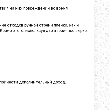
твия на них повреждений во время
ие отходов ручной стрейч пленки, как и
Кроме этого, используя это вторичное сырье,
а принести дополнительный доход.