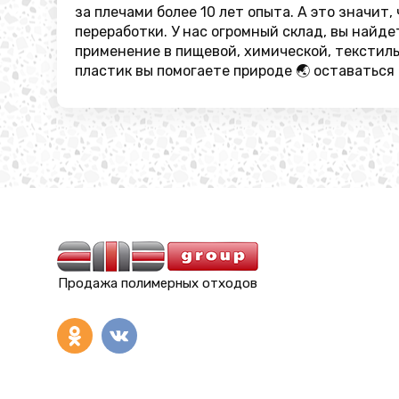
за плечами более 10 лет опыта. А это значит
переработки. У нас огромный склад, вы найд
применение в пищевой, химической, текстил
пластик вы помогаете природе 🌏 оставаться
Продажа полимерных отходов