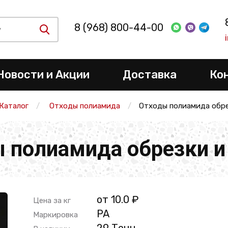
8 (968) 800-44-00
Новости и Акции
Доставка
Ко
Каталог
Отходы полиамида
Отходы полиамида обре
 полиамида обрезки и
от 10.0 ₽
Цена за кг
PA
Маркировка