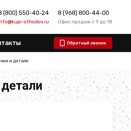
8 (800) 550-40-24
8 (968) 800-44-00
info@kupi-othodov.ru
Офис продаж с 9 до 18
нтакты
Обратный звонок
зки и детали
 детали