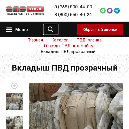
8 (968) 800-44-00
8 (800) 550-40-24
Продажа полимерных отходов
Меню
Обратный звонок
Главная
Каталог
ПВД, пленка
Отходы ПВД под мойку
Вкладыш ПВД прозрачный
Вкладыш ПВД прозрачный