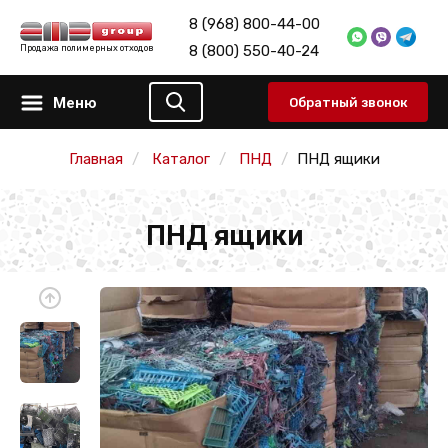
8 (968) 800-44-00
8 (800) 550-40-24
Продажа полимерных отходов
Меню
Обратный звонок
Главная
Каталог
ПНД
ПНД ящики
ПНД ящики