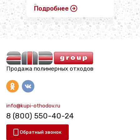
Сегодня используется много
Подробнее
различных типов пластмассы.
Полимерные изделия оказались
...
Продажа полимерных отходов
info@kupi-othodov.ru
8 (800) 550-40-24
Обратный звонок