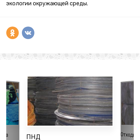
экологии окружающей среды.
Отходы 
ена
ПНД